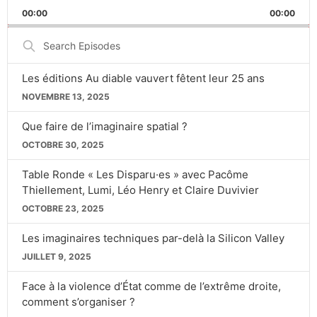
PLAYBACK
BACKWARD
PAUSE
FORWARD
00:00
RATE
00:00
Search
Episodes
Les éditions Au diable vauvert fêtent leur 25 ans
NOVEMBRE 13, 2025
Que faire de l’imaginaire spatial ?
OCTOBRE 30, 2025
Table Ronde « Les Disparu·es » avec Pacôme
Thiellement, Lumi, Léo Henry et Claire Duvivier
OCTOBRE 23, 2025
Les imaginaires techniques par-delà la Silicon Valley
JUILLET 9, 2025
Face à la violence d’État comme de l’extrême droite,
comment s’organiser ?