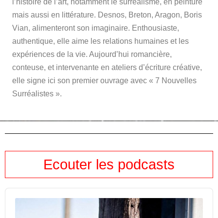
l’histoire de l’art, notamment le surréalisme, en peinture
mais aussi en littérature. Desnos, Breton, Aragon, Boris
Vian, alimenteront son imaginaire. Enthousiaste,
authentique, elle aime les relations humaines et les
expériences de la vie. Aujourd’hui romancière,
conteuse, et intervenante en ateliers d’écriture créative,
elle signe ici son premier ouvrage avec « 7 Nouvelles
Surréalistes ».
Ecouter les podcasts
Audio
Player