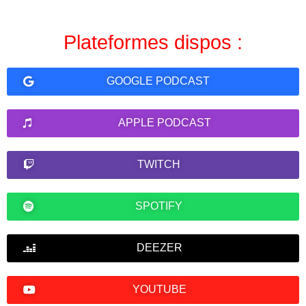
Plateformes dispos :
GOOGLE PODCAST
APPLE PODCAST
TWITCH
SPOTIFY
DEEZER
YOUTUBE