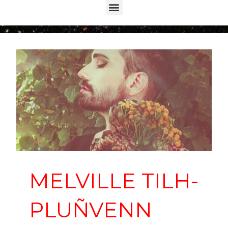
Menu
MELVILLE TILH-
PLUÑVENN