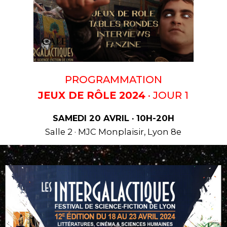
PROGRAMMATION
JEUX DE RÔLE 2024
· JOUR 1
SAMEDI 20 AVRIL · 10H-20H
Salle 2 · MJC Monplaisir, Lyon 8e