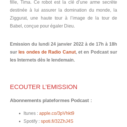
fille, Tima. Ce robot est la clé d’une arme secrète
destinée à lui assurer la domination du monde, la
Ziggurat, une haute tour à l’image de la tour de
Babel, conçue pour égaler Dieu.
Emission du lundi 24 janvier 2022 à de 17h à 18h
sur
les ondes de Radio Canut
, et en Podcast sur
les Internets dès le lendemain.
ECOUTER L’EMISSION
Abonnements plateformes Podcast :
Itunes :
apple.co/3pVhkt9
Spotify :
spoti.fi/32ZhJ4S