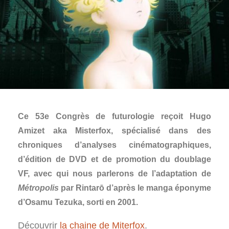
Ce 53e Congrès de futurologie reçoit Hugo
Amizet aka Misterfox, spécialisé dans des
chroniques d’analyses cinématographiques,
d’édition de DVD et de promotion du doublage
VF, avec qui nous parlerons de l’adaptation de
Métropolis
par Rintarō d’après le manga éponyme
d’Osamu Tezuka, sorti en 2001.
Découvrir
la chaine de Miterfox
.