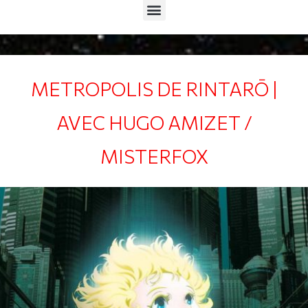
Menu
METROPOLIS DE RINTARŌ |
AVEC HUGO AMIZET /
MISTERFOX