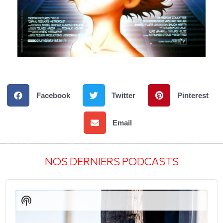
Facebook
Twitter
Pinterest
Email
NOS DERNIERS PODCASTS
Audio
Player
Show
Podcast
Information