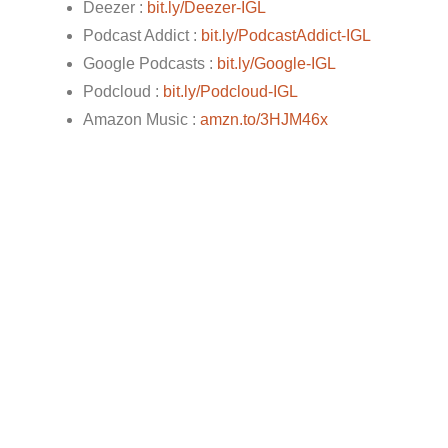
Deezer :
bit.ly/Deezer-IGL
Podcast Addict :
bit.ly/PodcastAddict-IGL
Google Podcasts :
bit.ly/Google-IGL
Podcloud :
bit.ly/Podcloud-IGL
Amazon Music :
amzn.to/3HJM46x