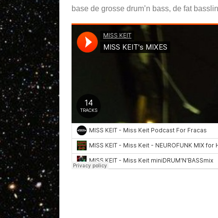
base de grosse drum’n bass, de fat basslin