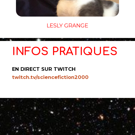
LESLY GRANGE
INFOS PRATIQUES
EN DIRECT SUR TWITCH
twitch.tv/sciencefiction2000