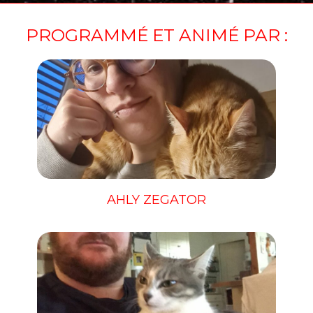
PROGRAMMÉ ET ANIMÉ PAR :
AHLY ZEGATOR