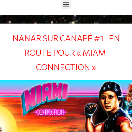
Menu
NANAR SUR CANAPÉ #1 | EN
ROUTE POUR « MIAMI
CONNECTION »