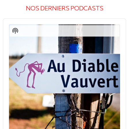
NOS DERNIERS PODCASTS
Audio
Player
Show
Podcast
Information