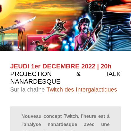
JEUDI 1er DECEMBRE 2022 | 20h
PROJECTION & TALK
NANARDESQUE
Sur la chaîne
Twitch des Intergalactiques
Nouveau concept Twitch, l’heure est à
l’analyse nanardesque avec une