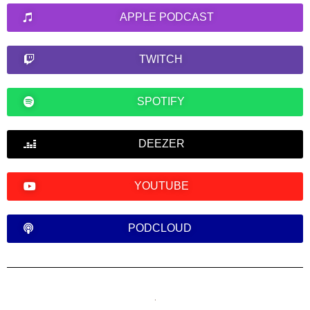
APPLE PODCAST
TWITCH
SPOTIFY
DEEZER
YOUTUBE
PODCLOUD