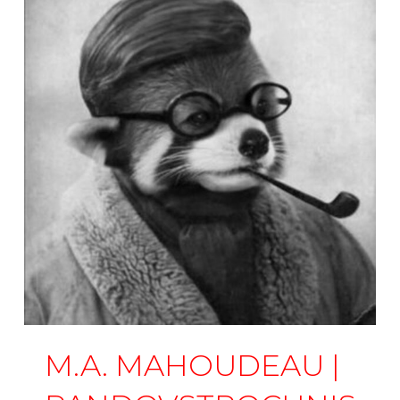
M.A. MAHOUDEAU |