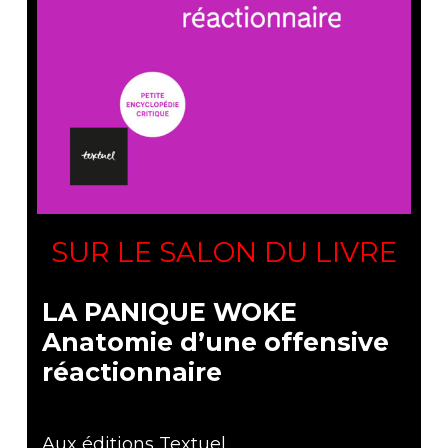
SUR LE SALON DU LIVRE
LA PANIQUE WOKE
Anatomie d’une offensive
réactionnaire
Aux éditions Textuel.