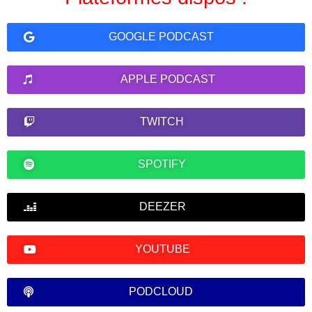
GOOGLE PODCAST
APPLE PODCAST
TWITCH
SPOTIFY
DEEZER
YOUTUBE
PODCLOUD