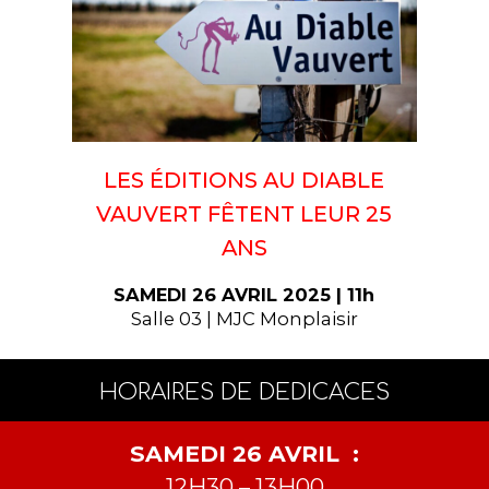
LES ÉDITIONS AU DIABLE
VAUVERT FÊTENT LEUR 25
ANS
SAMEDI 26 AVRIL 2025 | 11h
Salle 03 | MJC Monplaisir
HORAIRES DE DEDICACES
SAMEDI 26 AVRIL :
12H30 – 13H00