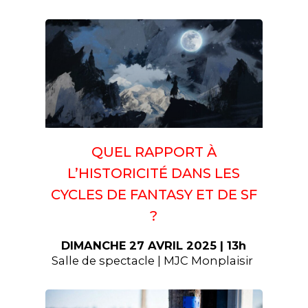
QUEL RAPPORT À
L’HISTORICITÉ DANS LES
CYCLES DE FANTASY ET DE SF
?
DIMANCHE 27 AVRIL 2025 | 13h
Salle de spectacle | MJC Monplaisir