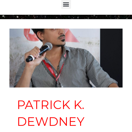
Menu
PATRICK K.
DEWDNEY