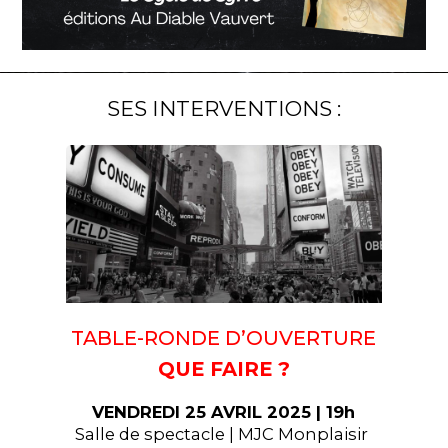
SES INTERVENTIONS :
TABLE-RONDE D’OUVERTURE
QUE FAIRE ?
VENDREDI 25 AVRIL 2025 | 19h
Salle de spectacle | MJC Monplaisir