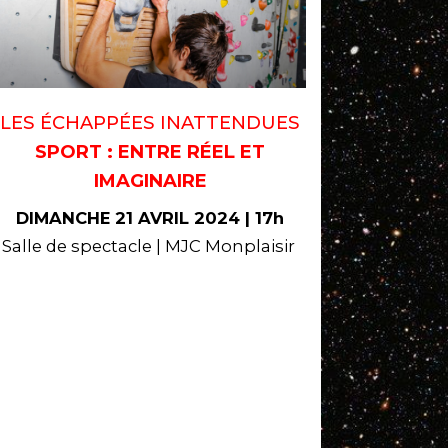
LES ÉCHAPPÉES INATTENDUES
SPORT : ENTRE RÉEL ET
IMAGINAIRE
DIMANCHE 21 AVRIL 2024 | 17h
Salle de spectacle | MJC Monplaisir