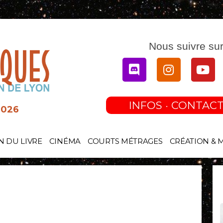
Nous suivre sur
Discord
Instagram
You
INFOS · CONTACT
2026
N DU LIVRE
CINÉMA
COURTS MÉTRAGES
CRÉATION & 