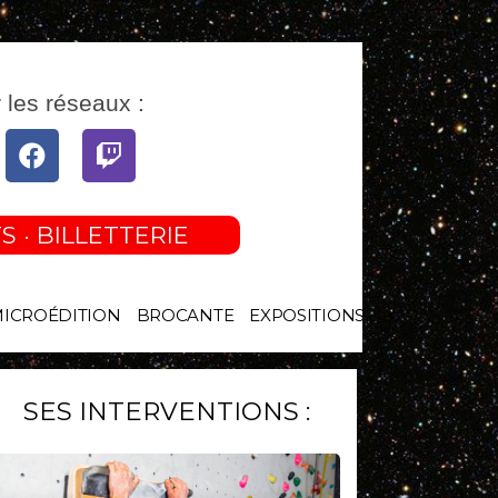
 les réseaux :
tube
Facebook
Twitch
S · BILLETTERIE
MICROÉDITION
BROCANTE
EXPOSITIONS
SES INTERVENTIONS :