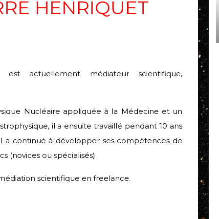
RRE HENRIQUET
 est actuellement médiateur scientifique,
ysique Nucléaire appliquée à la Médecine et un
trophysique, il a ensuite travaillé pendant 10 ans
 il a continué à développer ses compétences de
s (novices ou spécialisés).
 médiation scientifique en freelance.