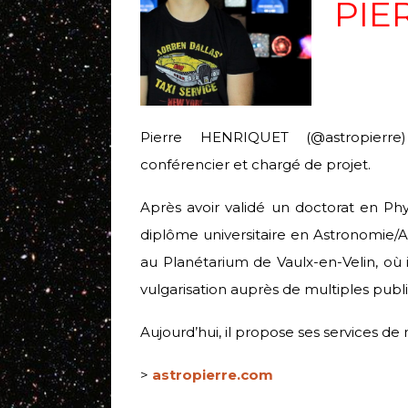
PIE
Pierre HENRIQUET (@astropierre)
conférencier et chargé de projet.
Après avoir validé un doctorat en Ph
diplôme universitaire en Astronomie/As
au Planétarium de Vaulx-en-Velin, où
vulgarisation auprès de multiples public
Aujourd’hui, il propose ses services de
>
astropierre.com