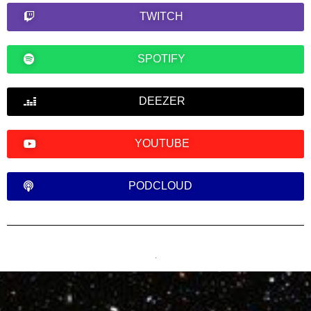
TWITCH
SPOTIFY
DEEZER
YOUTUBE
PODCLOUD