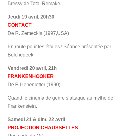
Bressy de Total Remake.
Jeudi 19 avril, 20h30
CONTACT
De R. Zemeckis (1997,USA)
En route pour les étoiles ! Séance présentée par
Bolchegeek.
Vendredi 20 avril, 21h
FRANKENHOOKER
De F. Henenlotter (1990)
Quand le cinéma de genre s’attaque au mythe de
Frankenstein.
Samedi 21 & dim. 22 avril
PROJECTION CHAUSSETTES
Une sorte de
Off