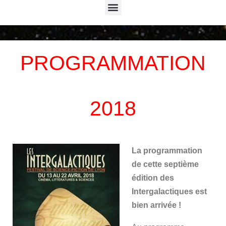
Menu
PROGRAMMATION
2018
La programmation
de cette septième
édition des
Intergalactiques est
bien arrivée !