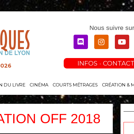
Nous suivre sur
Discord
Instagram
You
INFOS · CONTACT
2026
N DU LIVRE
CINÉMA
COURTS MÉTRAGES
CRÉATION & 
ION OFF 2018