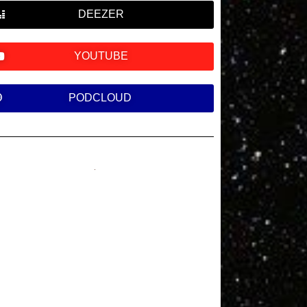
DEEZER
YOUTUBE
PODCLOUD