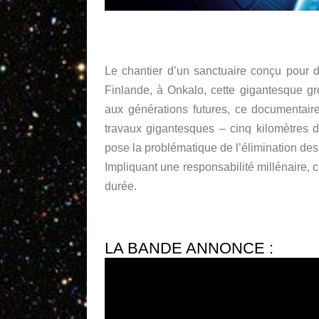
Le chantier d’un sanctuaire conçu pour d
Finlande, à Onkalo, cette gigantesque gr
aux générations futures, ce documentaire
travaux gigantesques – cinq kilomètres d
pose la problématique de l’élimination des 
Impliquant une responsabilité millénaire, 
durée.
LA BANDE ANNONCE :