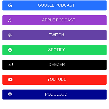
GOOGLE PODCAST
APPLE PODCAST
TWITCH
SPOTIFY
DEEZER
YOUTUBE
PODCLOUD