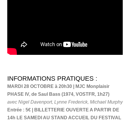
INFORMATIONS PRATIQUES :
MARDI 28 OCTOBRE à 20h30 | MJC Monplaisir
PHASE IV, de Saul Bass (1974, VOSTFR, 1h27)
avec Nigel Davenport, Lynne Frederick, Michael Murphy
Entrée : 5€ | BILLETTERIE OUVERTE A PARTIR DE
14h LE SAMEDI AU STAND ACCUEIL DU FESTIVAL