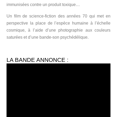
immunisées contre un produit toxique…
Un film de science-fiction des années 70 qui met en
perspective la place de l’espèce humaine à l’échelle
cosmique, à l’aide d’une photographie aux couleurs
saturées et d’une bande-son psychédélique.
LA BANDE ANNONCE :