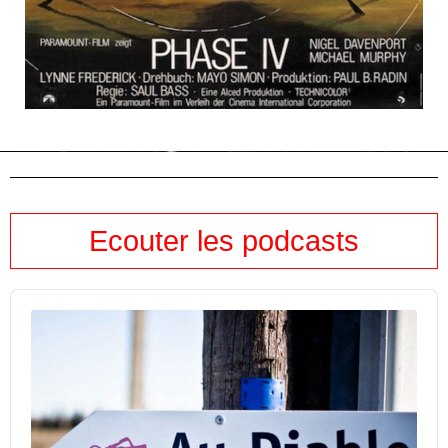
Ecouter les podcasts
Audio
Player