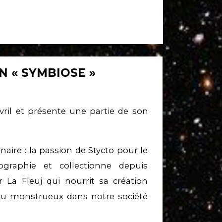
N « SYMBIOSE »
vril et présente une partie de son
inaire : la passion de Stycto pour le
graphie et collectionne depuis
r La Fleuj qui nourrit sa création
 au monstrueux dans notre société