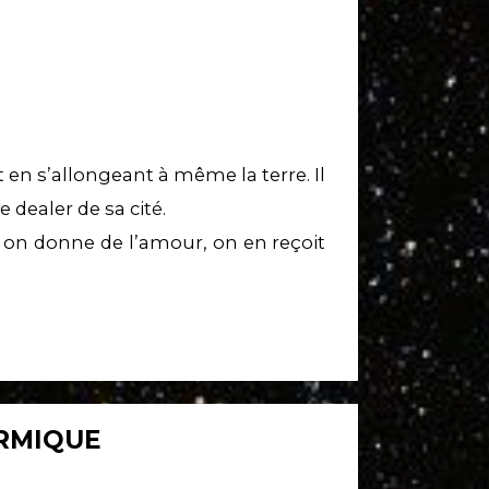
t en s’allongeant à même la terre. Il
e dealer de sa cité.
 on donne de l’amour, on en reçoit
ORMIQUE