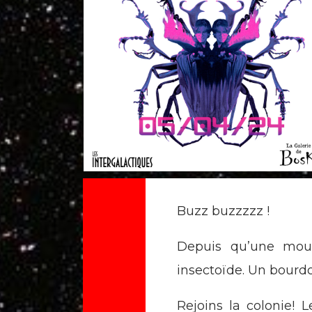
Buzz buzzzzz !
Depuis qu’une mouc
insectoïde. Un bourdo
Rejoins la colonie! L