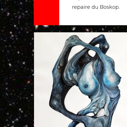
repaire du Boskop.