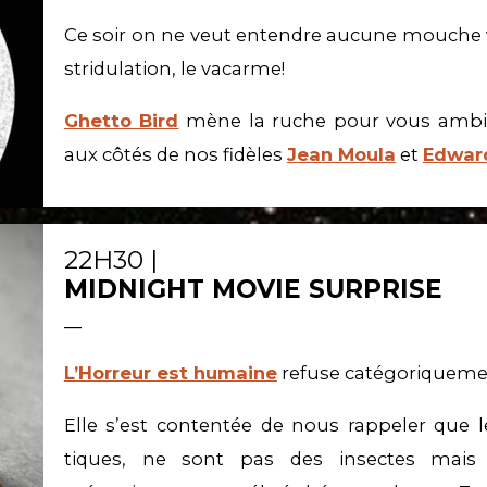
Ce soir on ne veut entendre aucune mouche vo
stridulation, le vacarme!
Ghetto Bird
mène la ruche pour vous ambia
aux côtés de nos fidèles
Jean Moula
et
Edwar
22H30 |
MIDNIGHT MOVIE SURPRISE
__
L’Horreur est humaine
refuse catégoriquemen
Elle s’est contentée de nous rappeler que l
tiques, ne sont pas des insectes mais 