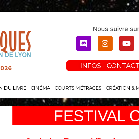
Nous suivre sur
Discord
Instagram
You
INFOS · CONTACT
2026
N DU LIVRE
CINÉMA
COURTS MÉTRAGES
CRÉATION & 
FESTIVAL 