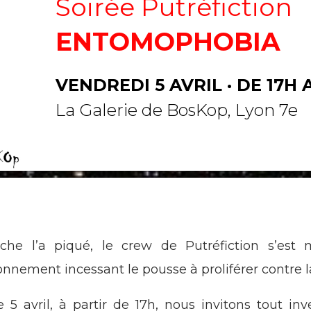
Soirée Putréfiction
ENTOMOPHOBIA
VENDREDI 5 AVRIL · DE 17H 
La Galerie de BosKop, Lyon 7e
he l’a piqué, le crew de Putréfiction s’es
nnement incessant le pousse à proliférer contre la
e 5 avril, à partir de 17h, nous invitons tout in