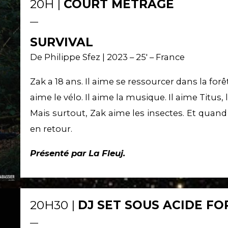
20H |
COURT MÉTRAGE
__
SURVIVAL
De Philippe Sfez | 2023 – 25′ – France
Zak a 18 ans. Il aime se ressourcer dans la forê
aime le vélo. Il aime la musique. Il aime Titus, l
Mais surtout, Zak aime les insectes. Et quand
en retour.
Présenté par La Fleuj.
20H30 |
DJ SET SOUS ACIDE F
__