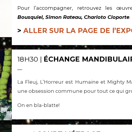
Pour l’accompagner, retrouvez les œuv
Bousquiel, Simon Rateau, Charloto Cloporte
.
>
ALLER SUR LA PAGE DE l’EXP
18H30 |
ÉCHANGE MANDIBULAI
__
La Fleuj, L’Horreur est Humaine et Mighty M
une obsession commune pour tout ce qui groui
On en bla-blatte!