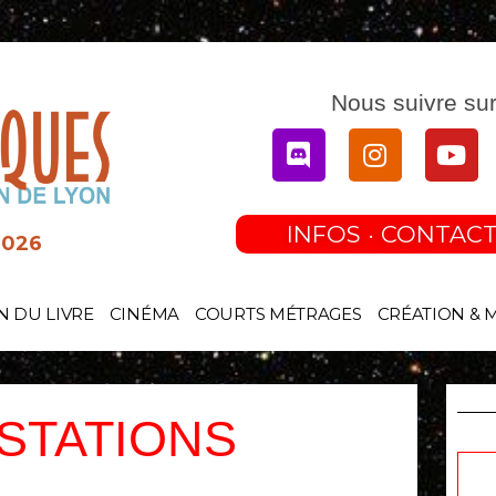
Nous suivre sur
Discord
Instagram
You
INFOS · CONTACT
2026
N DU LIVRE
CINÉMA
COURTS MÉTRAGES
CRÉATION & 
STATIONS