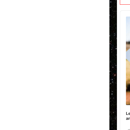
Audi
Play
Le
a