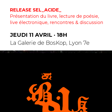
RELEASE SEL_ACIDE_
Présentation du livre, lecture de poésie,
live électronique, rencontres & discussion
JEUDI 11 AVRIL · 18H
La Galerie de BosKop, Lyon 7e