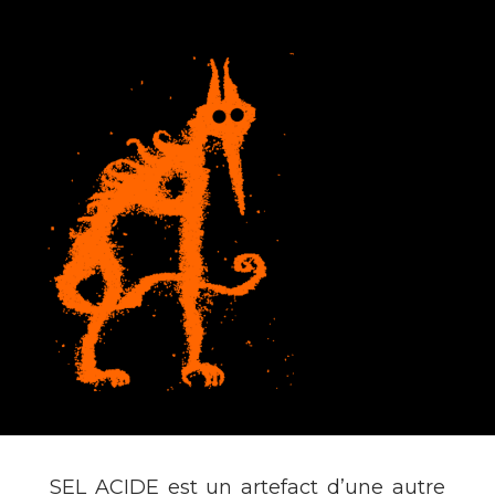
SEL ACIDE est un artefact d’une autre