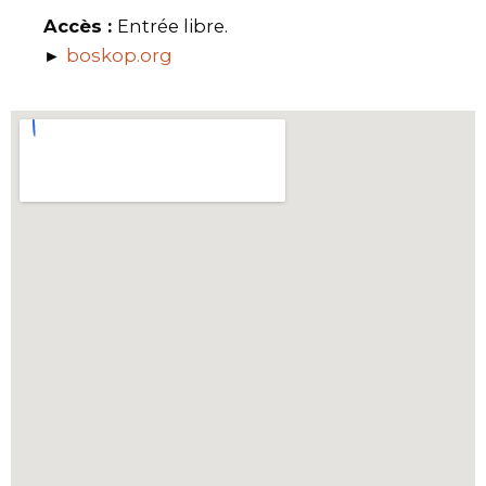
Accès :
Entrée libre.
►
boskop.org