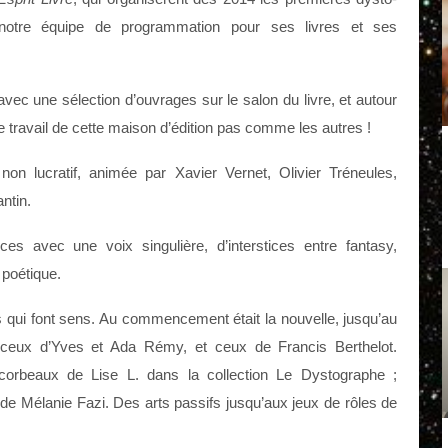
e notre équipe de programmation pour ses livres et ses
avec une sélection d’ouvrages sur le salon du livre, et autour
e travail de cette maison d’édition pas comme les autres !
on lucratif, animée par Xavier Vernet, Olivier Tréneules,
ntin.
rices avec une voix singulière, d’interstices entre fantasy,
 poétique.
s qui font sens. Au commencement était la nouvelle, jusqu’au
ceux d’Yves et Ada Rémy, et ceux de Francis Berthelot.
 corbeaux de Lise L. dans la collection Le Dystographe ;
de Mélanie Fazi. Des arts passifs jusqu’aux jeux de rôles de