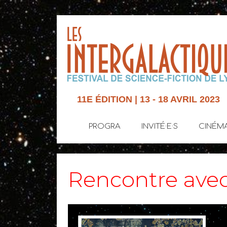
11E ÉDITION | 13 - 18 AVRIL 2023
PROGRA
INVITÉ·E·S
CINÉM
Rencontre avec