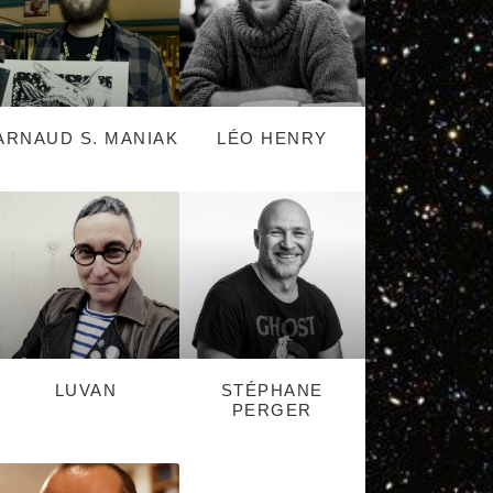
ARNAUD S. MANIAK
LÉO HENRY
LUVAN
STÉPHANE
PERGER