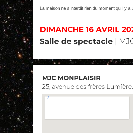
La maison ne s’interdit rien du moment qu’il y a
DIMANCHE 16 AVRIL 2023
Salle de spectacle
| MJC
MJC MONPLAISIR
25, avenue des frères Lumière