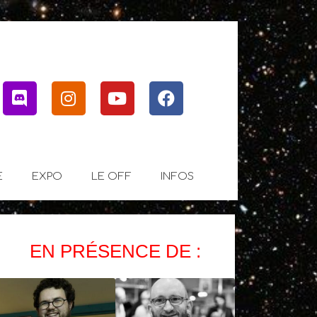
ter
Discord
Instagram
Youtube
Facebook
E
EXPO
LE OFF
INFOS
EN PRÉSENCE DE :