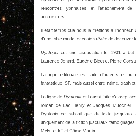
rencontres lyonnaises, et l’attachement d
auteur·ice·s.
Il était temps que nous la mettions à l’honneur, 
d’une table ronde, occasion rêvée de découvrir l
Dystopia
est une association loi 1901 à but n
Laurence Jonard, Eugénie Bidet et Pierre Consta
La ligne éditoriale est faite d’auteurs et aut
fantastique, SF, mais aussi entre intime, trash et
La ligne de
Dystopia
est aussi faite d’exception
roman de Léo Henry et Jacques Mucchielli, 
Dystopia ne publiait que du texte jusqu’aux
uniquement de la fiction jusqu’aux témoignages 
Melville, kF et Côme Martin.