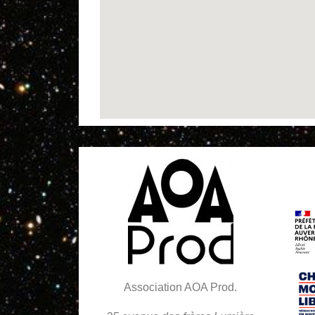
Association AOA Prod.