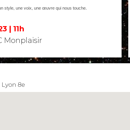
 un style, une voix, une œuvre qui nous touche.
 | 11h
 Monplaisir
. Lyon 8e