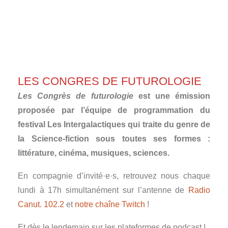
LES CONGRES DE FUTUROLOGIE
Les Congrès de futurologie
est une émission
proposée par l’équipe de programmation du
festival Les Intergalactiques qui traite du genre de
la Science-fiction sous toutes ses formes :
littérature, cinéma, musiques, sciences.
En compagnie d’invité·e·s, retrouvez nous chaque
lundi à 17h simultanément sur l’antenne de
Radio
Canut. 102.2
et
notre chaîne Twitch
!
Et dès le lendemain sur les plateformes de podcast !