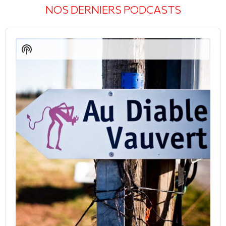
NOS DERNIERS PODCASTS
Audio
Player
Show
Podcast
Information