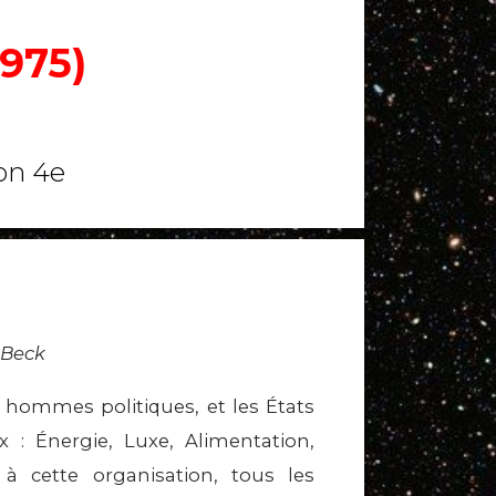
975)
on 4e
 Beck
x hommes politiques, et les États
: Énergie, Luxe, Alimentation,
 cette organisation, tous les