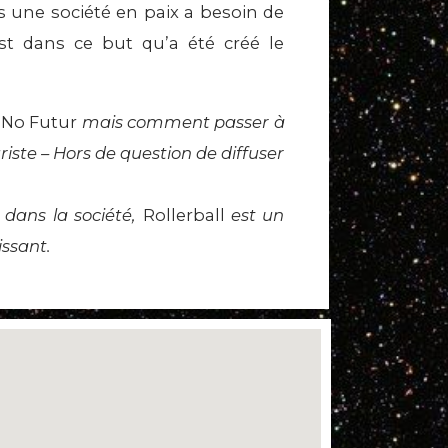
 une société en paix a besoin de
st dans ce but qu’a été créé le
n
No Futur
mais comment passer à
uriste – Hors de question de diffuser
u dans la société,
Rollerball
est un
issant.