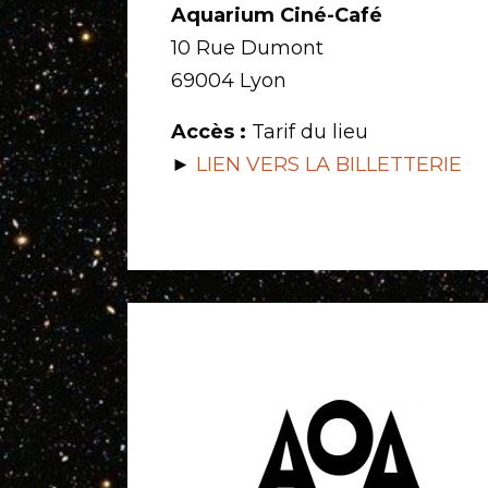
Aquarium Ciné-Café
10 Rue Dumont
69004 Lyon
Accès :
Tarif du lieu
►
LIEN VERS LA BILLETTERIE