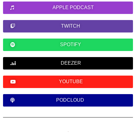
APPLE PODCAST
TWITCH
SPOTIFY
DEEZER
YOUTUBE
PODCLOUD