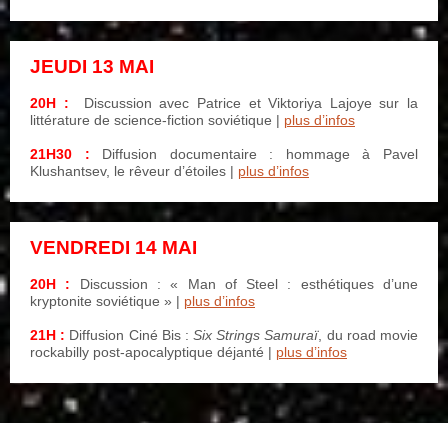
JEUDI 13 MAI
–
20H :
Discussion avec Patrice et Viktoriya Lajoye sur la
littérature de science-fiction soviétique
|
plus d’infos
21H30 :
Diffusion documentaire : hommage à Pavel
Klushantsev, le rêveur d’étoiles |
plus d’infos
VENDREDI 14 MAI
–
20H :
Discussion : « Man of Steel : esthétiques d’une
kryptonite soviétique » |
plus d’infos
21H :
Diffusion Ciné Bis :
Six Strings Samuraï
, du road movie
rockabilly post-apocalyptique déjanté |
plus d’infos