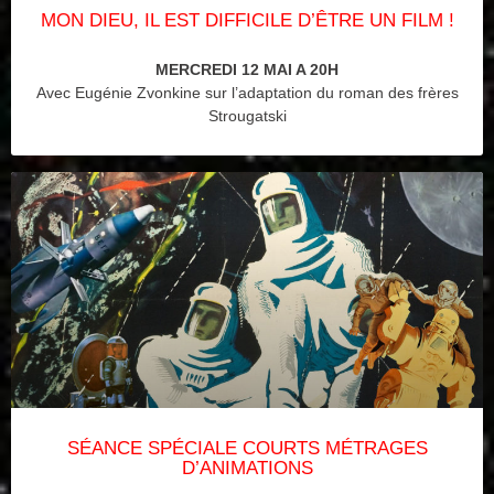
MON DIEU, IL EST DIFFICILE D’ÊTRE UN FILM !
MERCREDI 12 MAI A 20H
Avec Eugénie Zvonkine sur l’adaptation du roman des frères
Strougatski
SÉANCE SPÉCIALE COURTS MÉTRAGES
D’ANIMATIONS