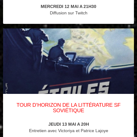
MERCREDI 12 MAI A 21H30
Diffusion sur Twitch
TOUR D’HORIZON DE LA LITTÉRATURE SF
SOVIÉTIQUE
JEUDI 13 MAI A 20H
Entretien avec Victoriya et Patrice Lajoye