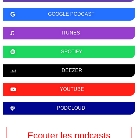
GOOGLE PODCAST
ITUNES
SPOTIFY
DEEZER
YOUTUBE
PODCLOUD
Ecouter les podcasts