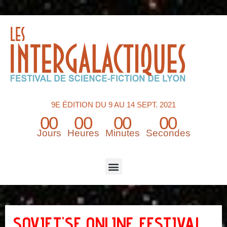
9E ÉDITION DU 9 AU 14 SEPT. 2021
00
00
00
00
Jours
Heures
Minutes
Secondes
Menu
SOVIET'SF ONLINE FESTIVAL