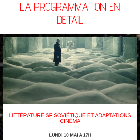
LA PROGRAMMATION EN
DETAIL
LITTÉRATURE SF SOVIÉTIQUE ET ADAPTATIONS
CINÉMA
LUNDI 10 MAI A 17H