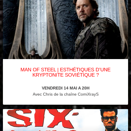
MAN OF STEEL | ESTHÉTIQUES D’UNE
KRYPTONITE SOVIÉTIQUE ?
VENDREDI 14 MAI A 20H
Avec Chris de la chaîne ComiXrayS