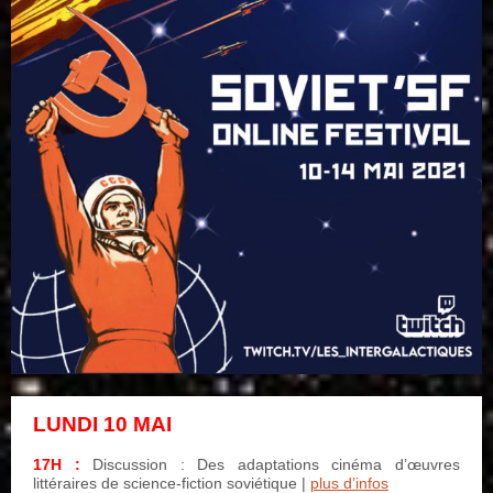
LUNDI 10 MAI
–
17H :
Discussion : Des adaptations cinéma d’œuvres
littéraires de science-fiction soviétique |
plus d’infos