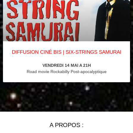
DIFFUSION CINÉ BIS | SIX-STRINGS SAMURAI
VENDREDI 14 MAI A 21H
Road movie Rockabilly Post-apocalyptique
A PROPOS :