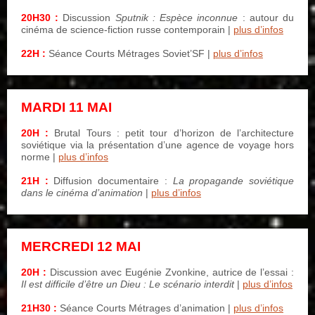
20H30 :
Discussion
Sputnik : Espèce inconnue
: autour du
cinéma de science-fiction russe contemporain
|
plus d’infos
22H :
Séance Courts Métrages Soviet’SF |
plus d’infos
MARDI 11 MAI
–
20H :
Brutal Tours : petit tour d’horizon de l’architecture
soviétique via la présentation d’une agence de voyage hors
norme
|
plus d’infos
21H :
Diffusion documentaire :
La propagande soviétique
dans le cinéma d’animation
|
plus d’infos
MERCREDI 12 MAI
–
20H :
Discussion avec Eugénie Zvonkine, autrice de l’essai :
Il est difficile d’être un Dieu : Le scénario interdit
|
plus d’infos
21H30 :
Séance Courts Métrages d’animation |
plus d’infos