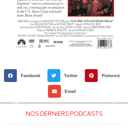
Facebook
Twitter
Pinterest
Email
NOS DERNIERS PODCASTS
Audio