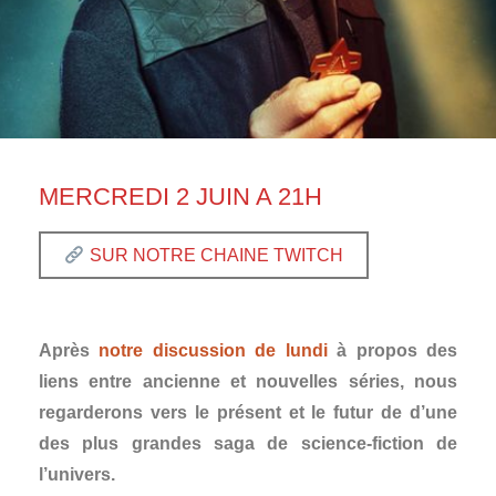
MERCREDI 2 JUIN A 21H
SUR NOTRE CHAINE TWITCH
Après
notre discussion de lundi
à propos des
liens entre ancienne et nouvelles séries, nous
regarderons vers le présent et le futur de d’une
des plus grandes saga de science-fiction de
l’univers.