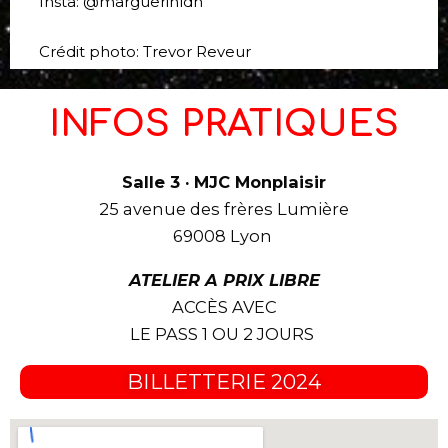
Insta: @marguerinldn
Crédit photo: Trevor Reveur
INFOS PRATIQUES
Salle 3 · MJC Monplaisir
25 avenue des frères Lumière
69008 Lyon
ATELIER A PRIX LIBRE
ACCÈS AVEC
LE PASS 1 OU 2 JOURS
BILLETTERIE 2024