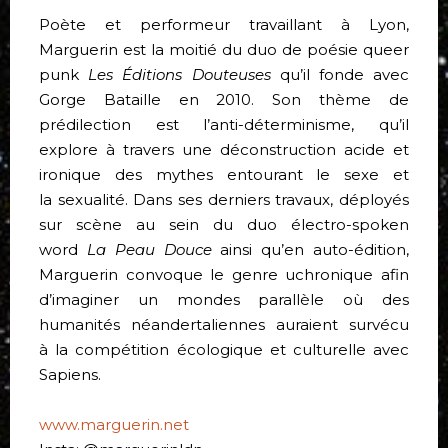
Poète et performeur travaillant à Lyon,
Marguerin est la moitié du duo de poésie queer
punk
Les Éditions Douteuses
qu’il fonde avec
Gorge Bataille en 2010. Son thème de
prédilection est l’anti-déterminisme, qu’il
explore à travers une déconstruction acide et
ironique des mythes entourant le sexe et
la sexualité. Dans ses derniers travaux, déployés
sur scène au sein du duo électro-spoken
word
La Peau Douce
ainsi qu’en auto-édition,
Marguerin convoque le genre uchronique afin
d’imaginer un mondes parallèle où des
humanités néandertaliennes auraient survécu
à la compétition écologique et culturelle avec
Sapiens.
www.marguerin.net