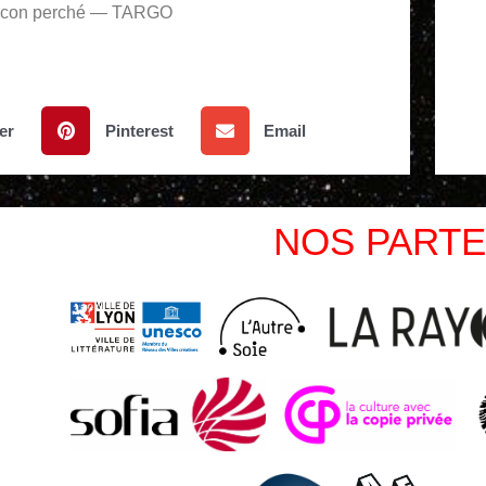
balcon perché — TARGO
er
Pinterest
Email
NOS PARTE