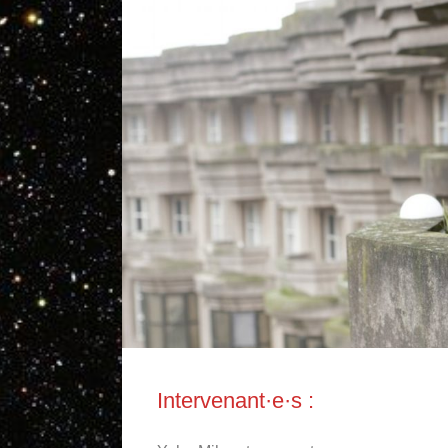
Intervenant·e·s :