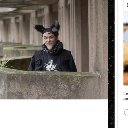
Play
Le
a