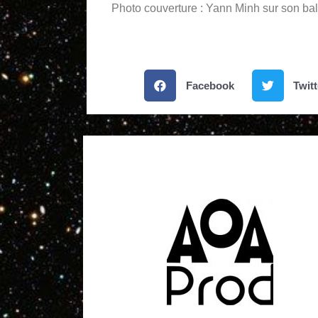
Photo couverture : Yann Minh sur son 
Facebook
Twitt