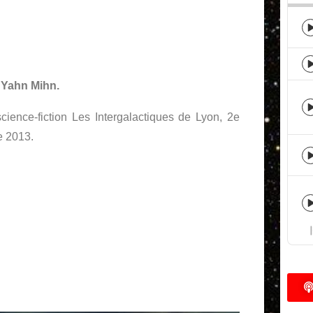
 Yahn Mihn.
cience-fiction Les Intergalactiques de Lyon, 2e
e 2013.