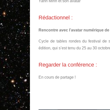
Yahn Mihn et son avatar
Rédactionnel :
Rencontre avec l’avatar numérique de
Cycle de tables rondes du festival de s
édition, qui s’est tenu du 25 au 30 octobr
Regarder la conférence :
En cours de partage !