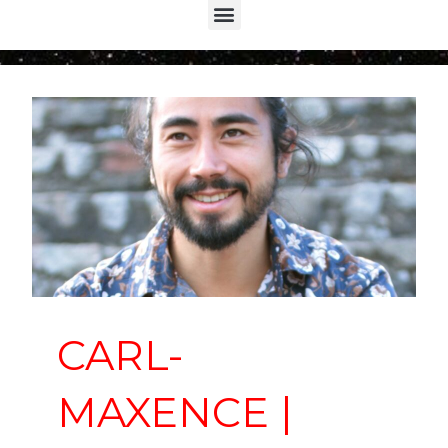
Menu
CARL-
MAXENCE |