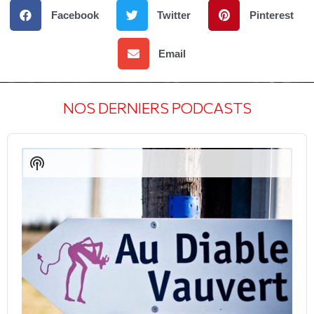
Facebook
Twitter
Pinterest
Email
NOS DERNIERS PODCASTS
Audio
Player
Show
Podcast
Information