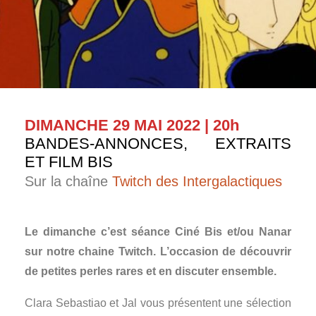
DIMANCHE 29 MAI 2022 | 20h
BANDES-ANNONCES, EXTRAITS
ET FILM BIS
Sur la chaîne
Twitch des Intergalactiques
Le dimanche c’est séance Ciné Bis et/ou Nanar
sur notre chaine Twitch. L’occasion de découvrir
de petites perles rares et en discuter ensemble.
Clara Sebastiao et Jal vous présentent une sélection