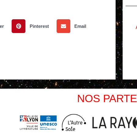
er
Pinterest
Email
NOS PARTE