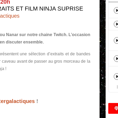
 20h
ITS ET FILM NINJA SUPRISE
lactiques
ou Nanar sur notre chaine Twitch. L’occasion
t en discuter ensemble.
résentent une sélection d’extraits et de bandes
eur caveau avant de passer au gros morceau de la
ja !
tergalactiques
!