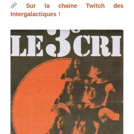
Sur la chaine Twitch des
Intergalactiques
!