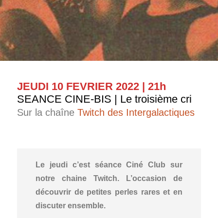
JEUDI 10 FEVRIER 2022 | 21h
SEANCE CINE-BIS | Le troisième cri
Sur la chaîne
Twitch des Intergalactiques
Le jeudi c’est séance Ciné Club sur
notre chaine Twitch. L’occasion de
découvrir de petites perles rares et en
discuter ensemble.