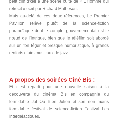
petit clin d’œil à une scène culte de « L’Homme qui
rétrécit » écrit par Richard Matheson.
Mais au-delà de ces deux références, Le Premier
Pavillon relève plutôt de la science-fiction
paranoïaque dont le complot gouvernemental est le
nœud de l’intrigue, bien que le téléfilm soit abordé
sur un ton léger et presque humoristique, à grands
renforts d’airs musicaux de jazz.
A propos des soirées Ciné Bis :
Et c’est reparti pour une nouvelle saison à la
découverte du cinéma Bis en compagnie du
formidable Jal Ou Bien Julien et son non moins
formidable festival de science-fiction Festival Les
Intergalactiques.