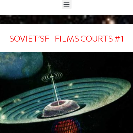
Menu
SOVIET’SF | FILMS COURTS #1