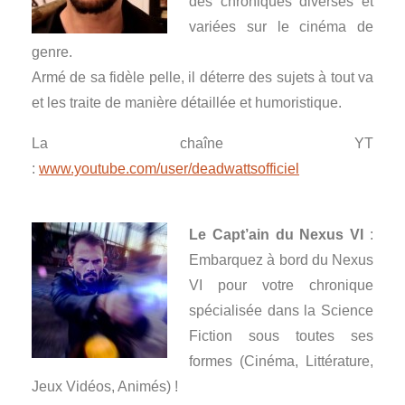
des chroniques diverses et
variées sur le cinéma de
genre.
Armé de sa fidèle pelle, il déterre des sujets à tout va
et les traite de manière détaillée et humoristique.
La chaîne YT
:
www.youtube.com/user/deadwattsofficiel
–
Le Capt’ain du Nexus VI
:
Embarquez à bord du Nexus
VI pour votre chronique
spécialisée dans la Science
Fiction sous toutes ses
formes (Cinéma, Littérature,
Jeux Vidéos, Animés) !