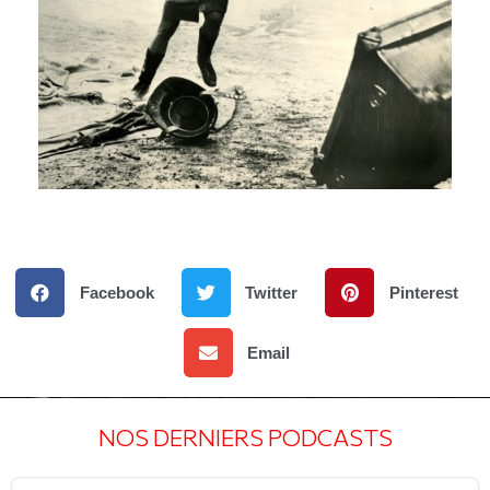
Facebook
Twitter
Pinterest
Email
NOS DERNIERS PODCASTS
Audio