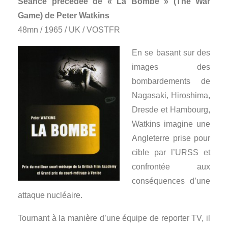
Séance précédée de « La Bombe » (The War
Game) de Peter Watkins
48mn / 1965 / UK / VOSTFR
En se basant sur des
images des
bombardements de
Nagasaki, Hiroshima,
Dresde et Hambourg,
Watkins imagine une
Angleterre prise pour
cible par l’URSS et
confrontée aux
conséquences d’une
attaque nucléaire.
Tournant à la manière d’une équipe de reporter TV, il