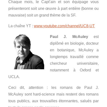
Chaque mois, le Capt’ain et son équipage vous
présenteront soit une œuvre à part entière (bonne ou
mauvaise) soit un grand thème de la SF.
La chaîne YT :
www.youtube.com/channel/UC8-UT
Paul J. McAuley
est
diplômé en biologie, docteur
en botanique, McAuley a
longtemps travaillé comme
chercheur universitaire,
notamment à Oxford et
UCLA.
Ceci dit, attention : les romans de Paul J.
McAuley sont hard-science mais restent des romans
tous publics, aux trouvailles étonnantes, salués par