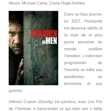
Moore, Michael Caine, Claire-Hope Ashitey.
Dans un futur proche,
en 2027, l’humanité
est devenue stérile et
la mort de la plus
jeune personne du
monde soulève
l’émotion.
L’extinction
programmée de
l’homme se mêle aux
pandémies, au
terrorisme et aux
guerres.
Alfonso Cuaron
(Gravity)
est parvenu, avec
Les Fils
de l’Homme
, à transcender ce qui était une « fable