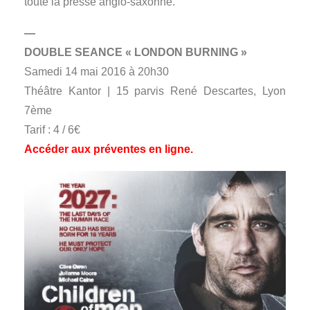
toute la presse anglo-saxonne.
—
DOUBLE SEANCE « LONDON BURNING »
Samedi 14 mai 2016 à 20h30
Théâtre Kantor | 15 parvis René Descartes, Lyon
7ème
Tarif : 4 / 6€
Accéder aux préventes en ligne.