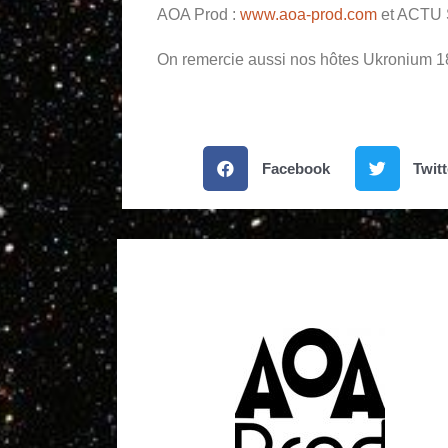
AOA Prod :
www.aoa-prod.com
et ACTU 
On remercie aussi nos hôtes Ukronium 1
Facebook
Twitt