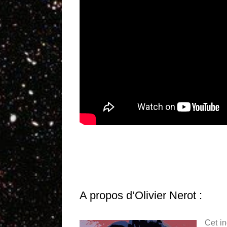
A propos d’Olivier Nerot :
Cet i