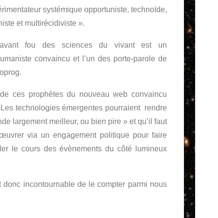
rimentateur systémique opportuniste, technoïde,
ste et multirécidiviste ».
avant fou des sciences du vivant est un
humaniste convaincu et l’un des porte-parole de
oprog.
t de ces prophètes du nouveau web convaincu
 Les technologies émergentes pourraient rendre
de largement meilleur, ou bien pire » et qu’il faut
œuvrer via un engagement politique pour faire
ler le cours des évènements du côté lumineux
t donc incontournable de le compter parmi nous