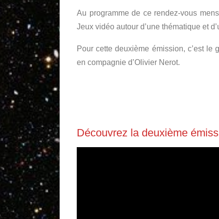
Au programme de ce rendez-vous mensuel 
Jeux vidéo autour d’une thématique et d’u
Pour cette deuxième émission, c’est le 
en compagnie d’Olivier Nerot.
Découvrez la deuxième émissi