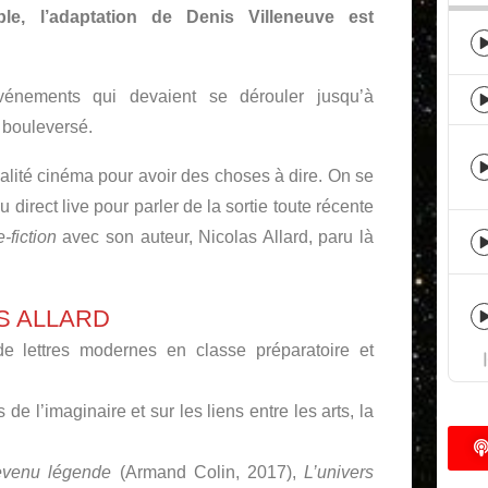
le, l’adaptation de Denis Villeneuve est
vénements qui devaient se dérouler jusqu’à
 bouleversé.
alité cinéma pour avoir des choses à dire. On se
irect live pour parler de la sortie toute récente
-fiction
avec son auteur, Nicolas Allard, paru là
S ALLARD
de lettres modernes en classe préparatoire et
 de l’imaginaire et sur les liens entre les arts, la
devenu légende
(Armand Colin, 2017),
L’univers