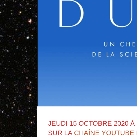
JEUDI 15 OCTOBRE 2020 À
SUR LA
CHAÎNE YOUTUBE 