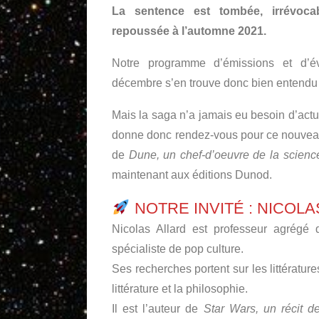
La sentence est tombée, irrévocab
repoussée à l’automne 2021.
Notre programme d’émissions et d’é
décembre s’en trouve donc bien entendu
Mais la saga n’a jamais eu besoin d’actu
donne donc rendez-vous pour ce nouveau d
de
Dune, un chef-d’oeuvre de la science
maintenant aux éditions Dunod.
NOTRE INVITÉ : NICOLA
Nicolas Allard est professeur agrégé 
spécialiste de pop culture.
Ses recherches portent sur les littératures
littérature et la philosophie.
Il est l’auteur de
Star Wars, un récit 