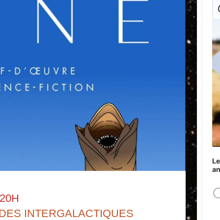
Play
Le
a
 20H
DES INTERGALACTIQUES