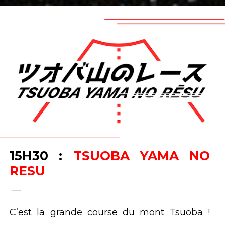
15H30 :
TSUOBA YAMA NO
RESU
__
C’est la grande course du mont Tsuoba !