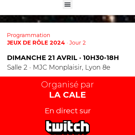
Menu
Programmation
JEUX DE RÔLE 2024
· Jour 2
DIMANCHE 21 AVRIL · 10H30-18H
Salle 2 · MJC Monplaisir, Lyon 8e
Organisé par
LA CALE
En direct sur