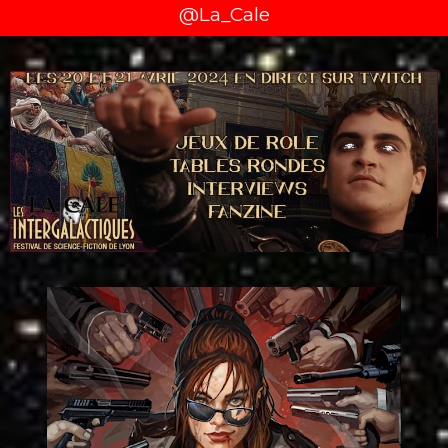
@La_Cale