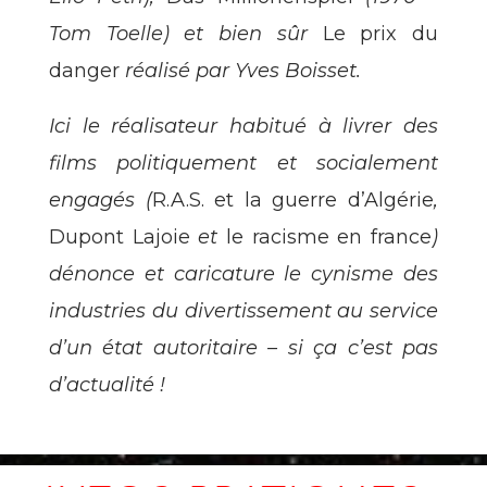
Tom Toelle) et bien sûr
Le prix du
danger
réalisé par Yves Boisset.
Ici le réalisateur habitué à livrer des
films politiquement et socialement
engagés (
R.A.S.
et la guerre d’Algérie
,
Dupont Lajoie
et
le racisme en france
)
dénonce et caricature le cynisme des
industries du divertissement au service
d’un état autoritaire – si ça c’est pas
d’actualité !