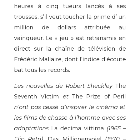
heures à cinq tueurs lancés à ses
trousses, s’il veut toucher la prime d’ un
million de dollars attribuée au
vainqueur. Le « jeu » est retransmis en
direct sur la chaîne de télévision de
Frédéric Mallaire, dont l’indice d’écoute
bat tous les records.
Les nouvelles de Robert Sheckley
The
Seventh Victim
et
The Prize of Peril
n’ont pas cessé d’inspirer le cinéma et
les films de chasse à l’homme avec ses
adaptations
La decima vittima
(1965 –
Elio Petri),
Das Millionenspiel
(1970 –