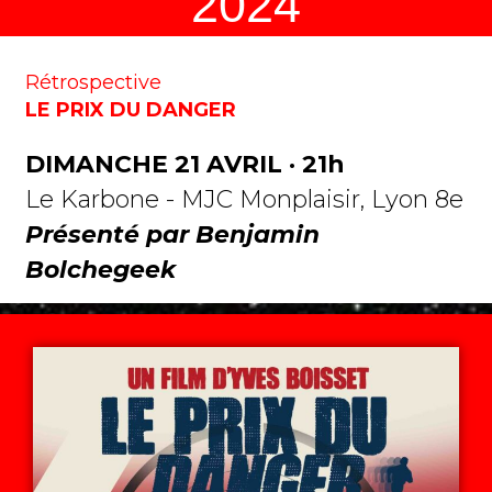
2024
Rétrospective
LE PRIX DU DANGER
DIMANCHE 21 AVRIL · 21h
Le Karbone - MJC Monplaisir, Lyon 8e
Présenté par Benjamin
Bolchegeek