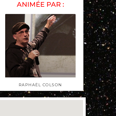
ANIMÉE PAR :
RAPHAËL COLSON