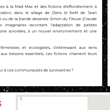
ues à la Mad Max et des fictions d’effondrement à
cipation, dans le sillage de
Dans la forêt
de Jean
i ou de la bande dessinée
Simon du Fleuve
(Claude
 imaginaires racontant l’adaptation de petites
oire sororales, à un nouvel environnement et une
ministes et écologistes, s’intéressant aux liens
ux besoins essentiels, ces fictions charrient leurs
ieur à ces communautés de survivant·es ?
S