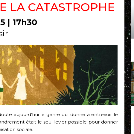
DE LA CATASTROPHE
5 | 17h30
sir
oute aujourd’hui le genre qui donne à entrevoir le
ondrement était le seul levier possible pour donner
sation sociale.