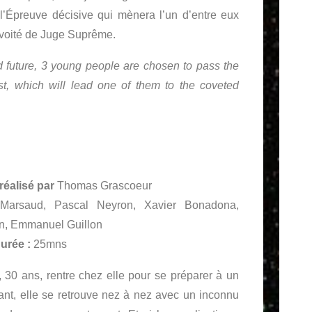
l’Épreuve décisive qui mènera l’un d’entre eux
voité de Juge Suprême.
ed future, 3 young people are chosen to pass the
t, which will lead one of them to the coveted
 réalisé par
Thomas Grascoeur
arsaud, Pascal Neyron, Xavier Bonadona,
in, Emmanuel Guillon
urée :
25mns
 30 ans, rentre chez elle pour se préparer à un
ant, elle se retrouve nez à nez avec un inconnu