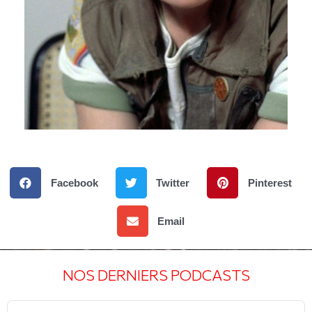
Facebook
Twitter
Pinterest
Email
NOS DERNIERS PODCASTS
Audio