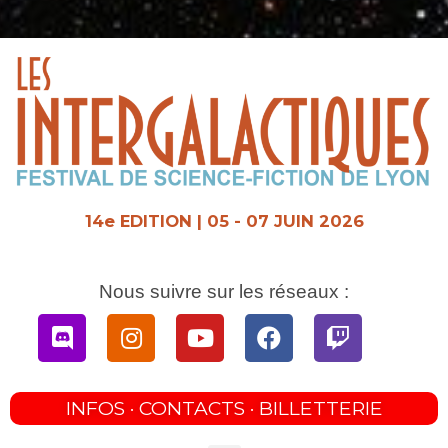
Aller
au
contenu
14e EDITION | 05 - 07 JUIN 2026
Nous suivre sur les réseaux :
Discord
Instagram
Youtube
Facebook
Twitch
INFOS · CONTACTS · BILLETTERIE