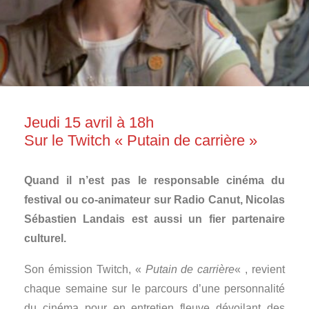
Jeudi 15 avril à 18h
Sur le Twitch « Putain de carrière »
Quand il n’est pas le responsable cinéma du
festival ou co-animateur sur Radio Canut, Nicolas
Sébastien Landais est aussi un fier partenaire
culturel.
Son émission Twitch, «
Putain de carrière
« , revient
chaque semaine sur le parcours d’une personnalité
du cinéma pour en entretien fleuve dévoilant des