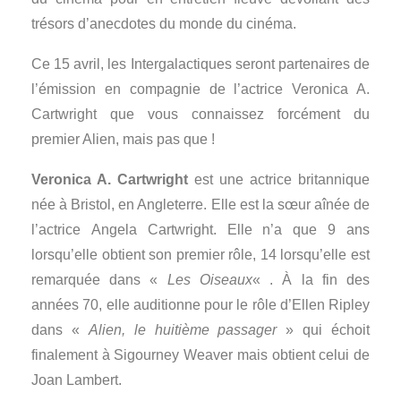
trésors d’anecdotes du monde du cinéma.
Ce 15 avril, les Intergalactiques seront partenaires de
l’émission en compagnie de l’actrice Veronica A.
Cartwright que vous connaissez forcément du
premier Alien, mais pas que !
Veronica A. Cartwright
est une actrice britannique
née à Bristol, en Angleterre. Elle est la sœur aînée de
l’actrice Angela Cartwright. Elle n’a que 9 ans
lorsqu’elle obtient son premier rôle, 14 lorsqu’elle est
remarquée dans «
Les Oiseaux
« . À la fin des
années 70, elle auditionne pour le rôle d’Ellen Ripley
dans «
Alien, le huitième passager
» qui échoit
finalement à Sigourney Weaver mais obtient celui de
Joan Lambert.