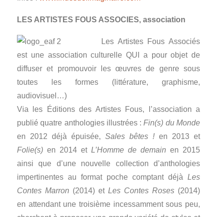
LES ARTISTES FOUS ASSOCIES, association
Les Artistes Fous Associés
est une association culturelle QUI a pour objet de
diffuser et promouvoir les œuvres de genre sous
toutes les formes (littérature, graphisme,
audiovisuel…)
Via les Éditions des Artistes Fous, l’association a
publié quatre anthologies illustrées :
Fin(s) du Monde
en 2012 déjà épuisée,
Sales bêtes !
en 2013 et
Folie(s)
en 2014 et
L’Homme de demain
en 2015
ainsi que d’une nouvelle collection d’anthologies
impertinentes au format poche comptant déjà
Les
Contes Marron
(2014) et
Les Contes Roses
(2014)
en attendant une troisième incessamment sous peu,