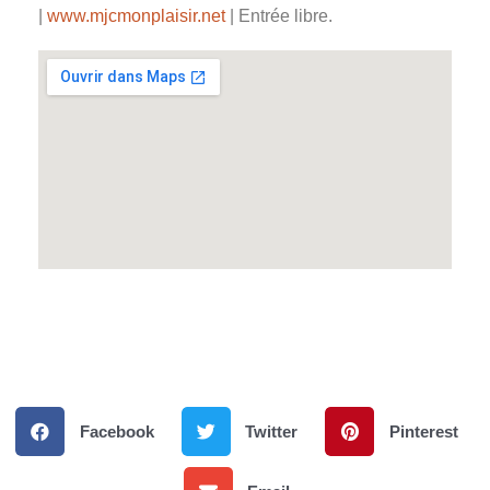
|
www.mjcmonplaisir.net
| Entrée libre.
Facebook
Twitter
Pinterest