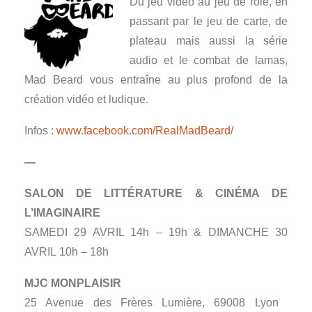
Du jeu vidéo au jeu de rôle, en
passant par le jeu de carte, de
plateau mais aussi la série
audio et le combat de lamas,
Mad Beard vous entraîne au plus profond de la
création vidéo et ludique.
Infos :
www.facebook.com/RealMadBeard/
—
SALON DE LITTÉRATURE & CINÉMA DE
L’IMAGINAIRE
SAMEDI 29 AVRIL 14h – 19h & DIMANCHE 30
AVRIL 10h – 18h
MJC MONPLAISIR
25 Avenue des Frères Lumière, 69008 Lyon ‎