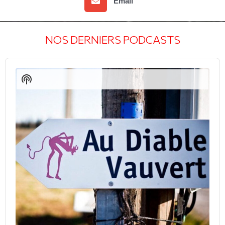
Email
NOS DERNIERS PODCASTS
Audio
Player
Show
Podcast
Information