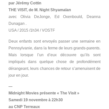
par Jérémy Cottin
THE VISIT, de M. Night Shyamalan
avec Olivia DeJonge, Ed Oxenbould, Deanna
Dunagan .
USA / 2015 /1h34 / VOSTF
Deux enfants sont envoyés passer une semaine en
Pennsylvanie, dans la ferme de leurs grands-parents.
Mais lorsque l’un d’eux découvre qu’ils sont
impliqués dans quelque chose de profondément
dérangeant, leurs chances de retour s’amenuisent de
jour en jour.
—
Midnight Movies présente « The Visit »
Samedi 19 novembre à 22h30
au CNP Terreaux