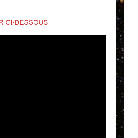
R CI-DESSOUS :