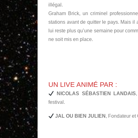
illégal.
Graham Brick, un criminel professionne
stations avant de quitter le pays. Mais i
lui reste plus qu’une semaine pour commet
ne soit mis en place.
UN LIVE ANIMÉ PAR :
NICOLAS SÉBASTIEN LANDAIS
festival.
JAL OU BIEN JULIEN
, Fondateur et