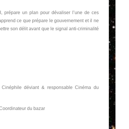
l, prépare un plan pour dévaliser l’une de ces
l apprend ce que prépare le gouvernement et il ne
tre son délit avant que le signal anti-criminalité
, Cinéphile déviant & responsable Cinéma du
 Coordinateur du bazar