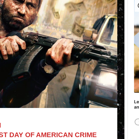
Play
Le
a
N
ST DAY OF AMERICAN CRIME