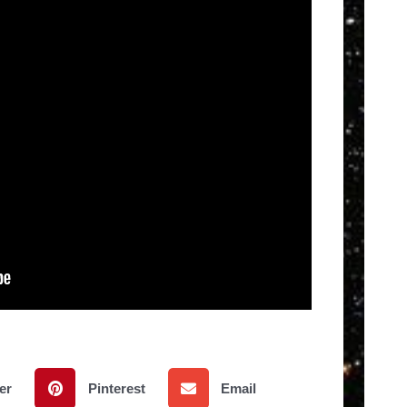
er
Pinterest
Email