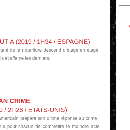
IA (2019 / 1H34 / ESPAGNE)
rtant de la nourriture descend d’étage en étage,
s et affame les derniers.
AN CRIME
/ 2H28 / ETATS-UNIS)
méricain prépare son ultime réponse au crime :
sible pour chacun de commettre le moindre acte