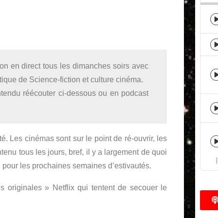
n en direct tous les dimanches soirs avec
que de Science-fiction et culture cinéma.
tendu réécouter ci-dessous ou en podcast
é. Les cinémas sont sur le point de ré-ouvrir, les
nu tous les jours, bref, il y a largement de quoi
n pour les prochaines semaines d’estivautés.
originales » Netflix qui tentent de secouer le