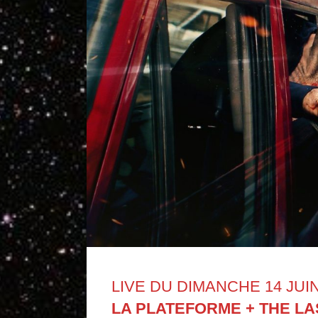
LIVE DU DIMANCHE 14 JUI
LA PLATEFORME + THE LA