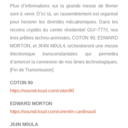
Plus d’informations sur la grande messe de février
sont à venir. D’ici là, un rassemblement est organisé
pour honorer les divinités mécatroniques. Dans les
recoins cryptés du centre résidentiel GU/~777//, nos
trois prêtres techno-animistes, COTON 90, EDWARD
MORTON, et J€4N M0UL4, orchestreront une messe
électronique transcendantales qui permettra
d’amorcer la connexion de nos âmes technologiques.
[Fin de Transmission]
COTON 90
https://soundcloud.com/coton90
EDWARD MORTON
https://soundcloud.com/corentin-cardinaud
J€4N M0ULA