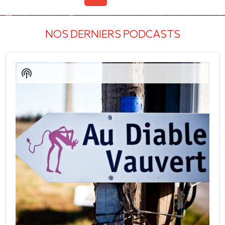
NOS DERNIERS PODCASTS
Audio
Player
Show
Podcast
Information