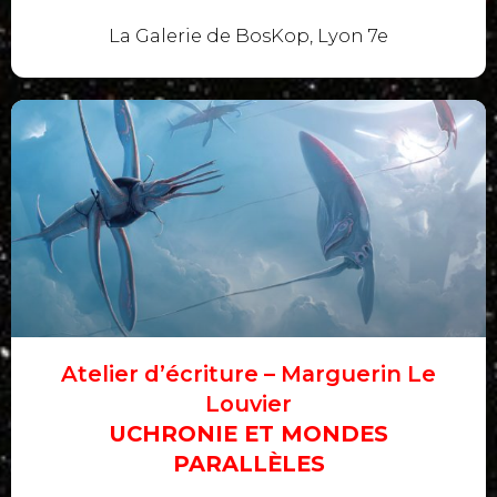
La Galerie de BosKop, Lyon 7e
Atelier d’écriture – Marguerin Le
Louvier
UCHRONIE ET MONDES
PARALLÈLES